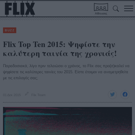
Αίθουσες
BUZZ
Flix Top Ten 2015: Ψηφίστε την
καλύτερη ταινία της χρονιάς!
Παραδοσιακά, λίγο πριν τελειώσει ο χρόνος, τo Flix σας προ(σ)καλεί να
ψηφίσετε τις καλύτερες ταινίες του 2015. Είστε έτοιμοι να αναμετρηθείτε
με τις επιλογές σας;
01 Δεκ 2015
Flix Team