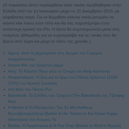
(Η παρακάτω λίστα περιλαμβάνει όσες ταινίες προβλήθηκαν στην
Ελλάδα από την 1η Ιανουαρίου μέχρι τις 31 Δεκεμβρίου 2015, με
αλφαβητική σειρά. Για να θυμηθείτε κάποια ταινία μπορείτε να
κάνετε κλικ πάνω στον τίτλο και θα σας παραπέμπψει στην
αντίστοιχη κριτική του Flix. H λίστα θα συμπληρώνεται μέσα στις
επόμενες εβδομάδες για να συμπεριλάβει και τις ταινίες που θα
βγουν από τώρα και μέχρι το τέλος της χρονιάς.)
Agora: Από τη Δημοκρατία στις Αγορές του Γιώργου
Αυγερόπουλου
Amore Mio του Χρήστου Δήμα
Amy: Το Κόριτσι Πίσω από το Ονομα του Ασίφ Καπάντια
Anaparastasis: Η ζωή και το έργο του Γιάννη Χρήστου (1926-
1970) του Κωστή Ζουλιάτη
Ant-Man του Πέιτον Ριντ
Babadook: Οι Σελίδες του Τρόμου (The Babadook) της Τζένιφερ
Κεντ
Η Barbie & Οι Αδελφούλες Της Σε Μία Απίθανη
Κουταβοπεριπέτεια (Barbie & Her Sisters in the Great Puppy
Adventure) του Αντριου Το
Barbie, Η Πριγκίπισσα & Η Ροκ Σταρ (Barbie in Rock'n Royals)