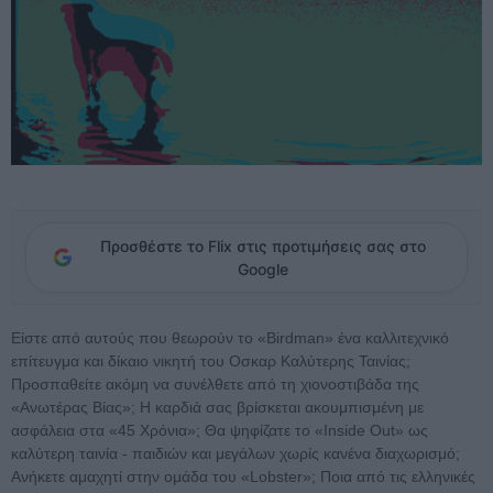
Προσθέστε το Flix στις προτιμήσεις σας στο
Google
Είστε από αυτούς που θεωρούν το «Birdman» ένα καλλιτεχνικό
επίτευγμα και δίκαιο νικητή του Οσκαρ Καλύτερης Ταινίας;
Προσπαθείτε ακόμη να συνέλθετε από τη χιονοστιβάδα της
«Ανωτέρας Βίας»; Η καρδιά σας βρίσκεται ακουμπισμένη με
ασφάλεια στα «45 Χρόνια»; Θα ψηφίζατε το «Inside Out» ως
καλύτερη ταινία - παιδιών και μεγάλων χωρίς κανένα διαχωρισμό;
Ανήκετε αμαχητί στην ομάδα του «Lobster»; Ποια από τις ελληνικές