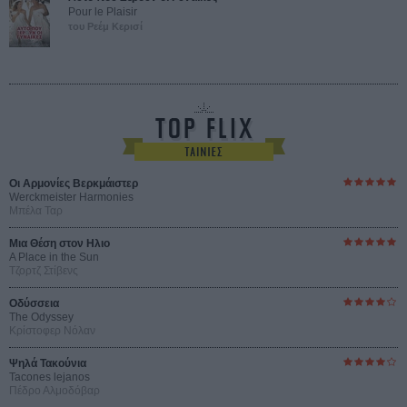
Pour le Plaisir
του Ρεέμ Κερισί
Οι Αρμονίες Βερκμάιστερ
Werckmeister Harmonies
Μπέλα Ταρ
Μια Θέση στον Ηλιο
A Place in the Sun
Τζορτζ Στίβενς
Οδύσσεια
The Odyssey
Κρίστοφερ Νόλαν
Ψηλά Τακούνια
Tacones lejanos
Πέδρο Αλμοδόβαρ