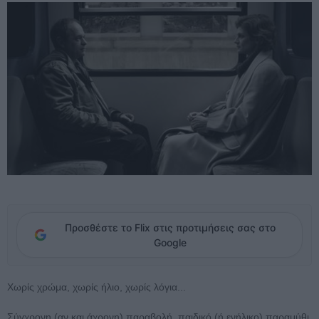
Προσθέστε το Flix στις προτιμήσεις σας στο
Google
Χωρίς χρώμα, χωρίς ήλιο, χωρίς λόγια...
Σύγχρονη (αν και άχρονη) παραβολή, παιδικό (ή ενήλικο) παραμύθι