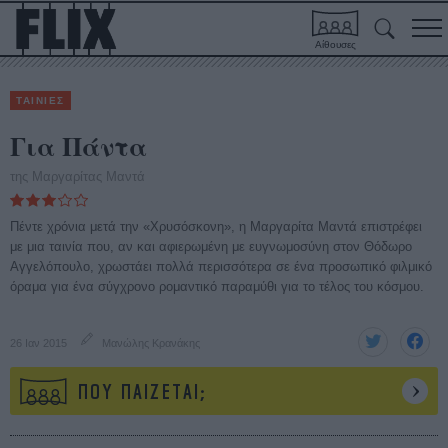
Αίθουσες
ΤΑΙΝΙΕΣ
Για Πάντα
της Μαργαρίτας Μαντά
Πέντε χρόνια μετά την «Χρυσόσκονη», η Μαργαρίτα Μαντά επιστρέφει
με μια ταινία που, αν και αφιερωμένη με ευγνωμοσύνη στον Θόδωρο
Αγγελόπουλο, χρωστάει πολλά περισσότερα σε ένα προσωπικό φιλμικό
όραμα για ένα σύγχρονο ρομαντικό παραμύθι για το τέλος του κόσμου.
26 Ιαν 2015
Μανώλης Κρανάκης
ΠΟΥ ΠΑΙΖΕΤΑΙ;