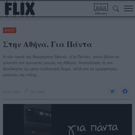
Αίθουσες
BUZZ
Στην Αθήνα. Για Πάντα
Η νέα ταινία της Μαργαρίτας Μαντά, «Για Πάντα», κάνει βόλτα σε
γνωστές και άγνωστες γωνιές της Αθήνας. Ανακαλύψτε τις και
διεκδικήστε όχι μόνο συλλεκτικά δώρα, αλλά και τις ομορφότερες
γειτονιές της πόλης.
20 Ιαν 2015
Flix Team