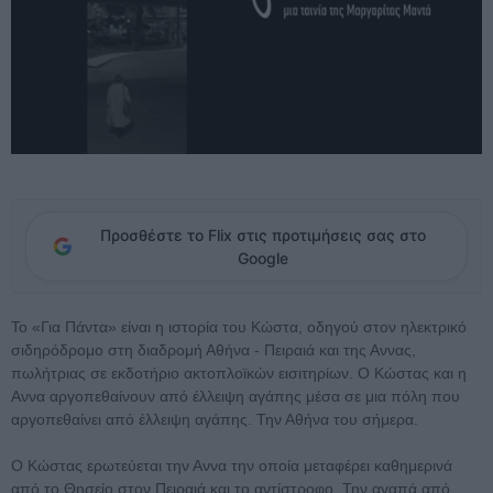
Προσθέστε το Flix στις προτιμήσεις σας στο
Google
Το «Για Πάντα» είναι η ιστορία του Κώστα, οδηγού στον ηλεκτρικό
σιδηρόδρομο στη διαδρομή Αθήνα - Πειραιά και της Αννας,
πωλήτριας σε εκδοτήριο ακτοπλοϊκών εισιτηρίων. Ο Κώστας και η
Αννα αργοπεθαίνουν από έλλειψη αγάπης μέσα σε μια πόλη που
αργοπεθαίνει από έλλειψη αγάπης. Την Αθήνα του σήμερα.
Ο Κώστας ερωτεύεται την Αννα την οποία μεταφέρει καθημερινά
από το Θησείο στον Πειραιά και το αντίστροφο. Την αγαπά από