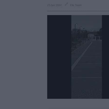
23 Δεκ 2014
Flix Team