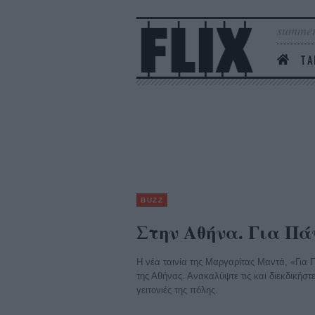
summer
ΤΑ
BUZZ
Στην Αθήνα. Για Πά
Η νέα ταινία της Μαργαρίτας Μαντά, «Για 
της Αθήνας. Ανακαλύψτε τις και διεκδικήστ
γειτονιές της πόλης.