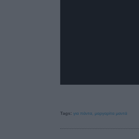
Tags:
για πάντα,
μαργαρίτα μαντά