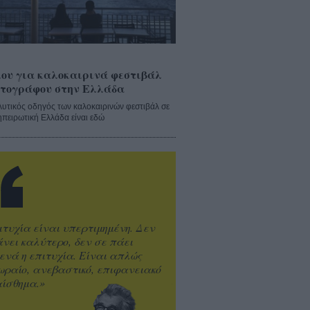
ου για καλοκαιρινά φεστιβάλ
τογράφου στην Ελλάδα
λυτικός οδηγός των καλοκαιρινών φεστιβάλ σε
ηπειρωτική Ελλάδα είναι εδώ
ιτυχία είναι υπερτιμημένη. Δεν
άνει καλύτερο, δεν σε πάει
ενά η επιτυχία. Είναι απλώς
ωραίο, ανεβαστικό, επιφανειακό
ίσθημα.»