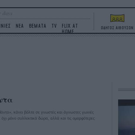
 days
ΙΝΙΕΣ
ΝΕΑ
ΘΕΜΑΤΑ
TV
FLIX AT
ΟΔΗΓΟΣ ΑΙΘΟΥΣΩΝ
HOME
ντα
Πάντα», κάνει βόλτα σε γνωστές και άγνωστες γωνιές
ε όχι μόνο συλλεκτικά δώρα, αλλά και τις ομορφότερες