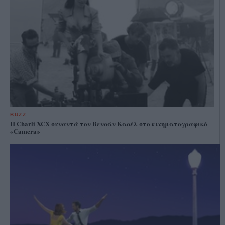
BUZZ
Η Charli XCX συναντά τον Βενσάν Κασέλ στο κινηματογραφικό
«Camera»