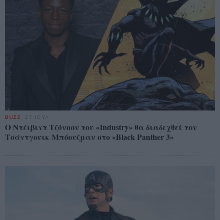
BUZZ
27 ΙΟΥΛ
Ο Ντέιβιντ Τζόνσον του «Industry» θα διαδεχθεί τον
Τσάντγουικ Μπόουζμαν στο «Black Panther 3»