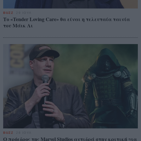
BUZZ
29 ΙΟΥΛ
Το «Tender Loving Care» θα είναι η τελευταία ταινία
του Μάικ Λι
BUZZ
28 ΙΟΥΛ
Ο πρόεδρος της Marvel Studios αντιδρά στην κριτική για