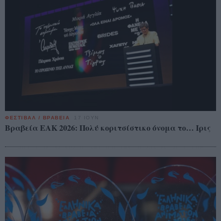
ΦΕΣΤΙΒΑΛ / ΒΡΑΒΕΙΑ
17 ΙΟΥΝ
Βραβεία ΕΑΚ 2026: Πολύ κοριτσίστικο όνομα το… Ιρις