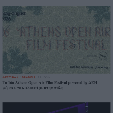
ΦΕΣΤΙΒΑΛ / ΒΡΑΒΕΙΑ
17 ΙΟΥΝ
To 16ο Athens Open Air Film Festival powered by ΔΕΗ
φέρνει το καλοκαίρι στην πόλη