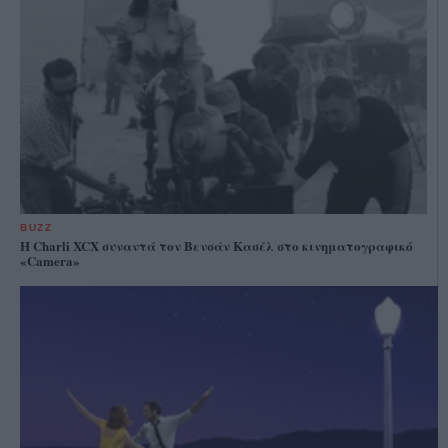
BUZZ
Η Charli XCX συναντά τον Βενσάν Κασέλ στο κινηματογραφικό
«Camera»