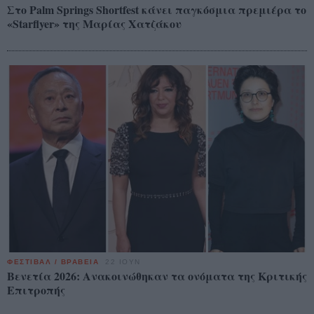
Στο Palm Springs Shortfest κάνει παγκόσμια πρεμιέρα το
«Starflyer» της Μαρίας Χατζάκου
ΦΕΣΤΙΒΑΛ / ΒΡΑΒΕΙΑ
22 ΙΟΥΝ
Βενετία 2026: Ανακοινώθηκαν τα ονόματα της Κριτικής
Επιτροπής