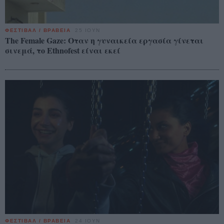
ΦΕΣΤΙΒΑΛ / ΒΡΑΒΕΙΑ
25 ΙΟΥΝ
The Female Gaze: Οταν η γυναικεία εργασία γίνεται
σινεμά, το Ethnofest είναι εκεί
ΦΕΣΤΙΒΑΛ / ΒΡΑΒΕΙΑ
24 ΙΟΥΝ