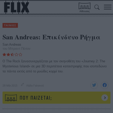
Αίθουσες
ΤΑΙΝΙΕΣ
San Andreas: Επικίνδυνο Ρήγμα
San Andreas
του Μπραντ Πέιτον
O The Rock ξανασυνεργάζεται με τον σκηνοθέτη του «Journey 2: The
Mysterious Island» σε μια 3D περιπέτεια καταστροφής που ισοπεδώνει
τα πάντα εκτός από το μυώδες κορμί του.
28 Μάι 2015
Λήδα Γαλανού
ΠΟΥ ΠΑΙΖΕΤΑΙ;