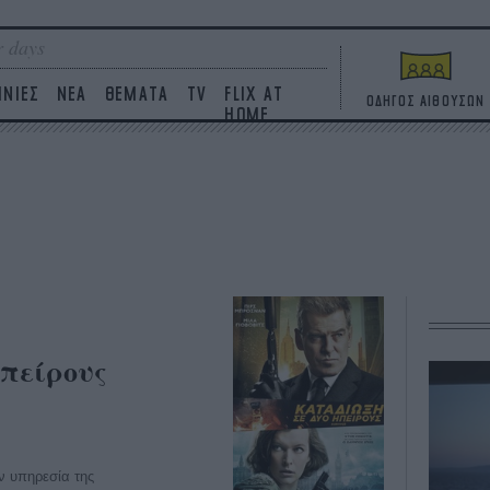
 days
ΙΝΙΕΣ
ΝΕΑ
ΘΕΜΑΤΑ
TV
FLIX AT
ΟΔΗΓΟΣ ΑΙΘΟΥΣΩΝ
HOME
πείρους
ν υπηρεσία της