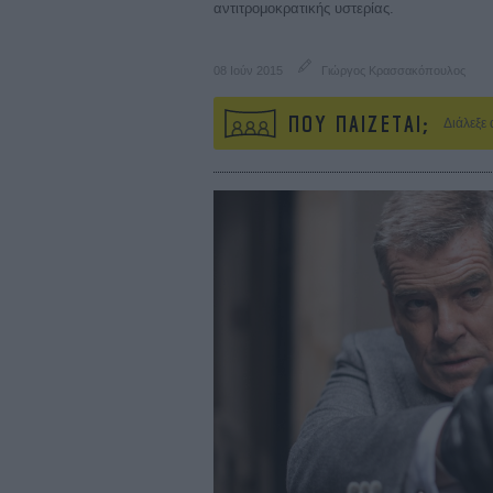
αντιτρομοκρατικής υστερίας.
08 Ιούν 2015
Γιώργος Κρασσακόπουλος
ΠΟΥ ΠΑΙΖΕΤΑΙ;
Διάλεξε