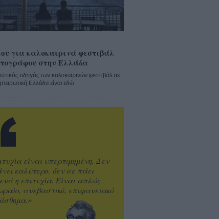
ου για καλοκαιρινά φεστιβάλ
τογράφου στην Ελλάδα
λυτικός οδηγός των καλοκαιρινών φεστιβάλ σε
ηπειρωτική Ελλάδα είναι εδώ
ιτυχία είναι υπερτιμημένη. Δεν
άνει καλύτερο, δεν σε πάει
ενά η επιτυχία. Είναι απλώς
ωραίο, ανεβαστικό, επιφανειακό
ίσθημα.»