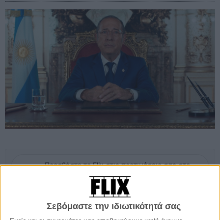
Προσθέστε το Flix στις προτιμήσεις σας στο
Google
Σεβόμαστε την ιδιωτικότητά σας
Οχι πολύ sapiens - η ταινία μιλά για τον homo argentum, τον
Αργεντίνο άνδρα, που, όχι πολύ μακριά από τον Μεσογειακό, θα