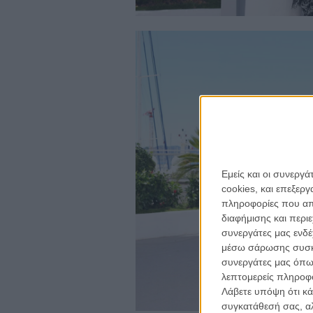
Εμείς και οι συνεργ
cookies, και επεξε
πληροφορίες που απο
διαφήμισης και περι
συνεργάτες μας ενδέ
μέσω σάρωσης συσκευ
συνεργάτες μας όπω
λεπτομερείς πληροφορ
Λάβετε υπόψη ότι κά
συγκατάθεσή σας, αλ