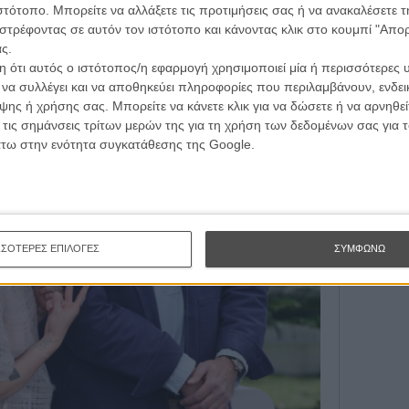
ιστότοπο. Μπορείτε να αλλάξετε τις προτιμήσεις σας ή να ανακαλέσετε
Εγγράψου 
στρέφοντας σε αυτόν τον ιστότοπο και κάνοντας κλικ στο κουμπί "Απ
ς.
 ότι αυτός ο ιστότοπος/η εφαρμογή χρησιμοποιεί μία ή περισσότερες 
Θέλω ν
ι να συλλέγει και να αποθηκεύει πληροφορίες που περιλαμβάνουν, ενδεικ
ης ή χρήσης σας. Μπορείτε να κάνετε κλικ για να δώσετε ή να αρνηθε
 τις σημάνσεις τρίτων μερών της για τη χρήση των δεδομένων σας για
άτω στην ενότητα συγκατάθεσης της Google.
ΣΣΟΤΕΡΕΣ ΕΠΙΛΟΓΕΣ
ΣΥΜΦΩΝΩ