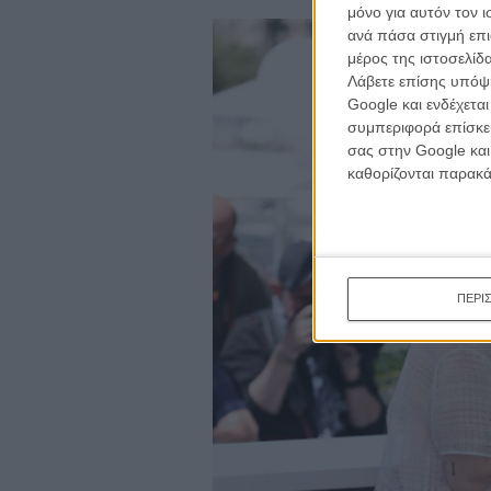
μόνο για αυτόν τον 
ανά πάσα στιγμή επι
μέρος της ιστοσελίδα
Λάβετε επίσης υπόψη
Google και ενδέχετα
συμπεριφορά επίσκεψ
σας στην Google και
καθορίζονται παρακ
ΠΕΡΙ