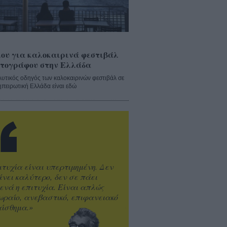
ου για καλοκαιρινά φεστιβάλ
τογράφου στην Ελλάδα
λυτικός οδηγός των καλοκαιρινών φεστιβάλ σε
ηπειρωτική Ελλάδα είναι εδώ
ιτυχία είναι υπερτιμημένη. Δεν
άνει καλύτερο, δεν σε πάει
ενά η επιτυχία. Είναι απλώς
ωραίο, ανεβαστικό, επιφανειακό
ίσθημα.»