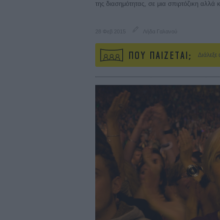
της διασημότητας, σε μια σπιρτόζικη αλλά κ
28 Φεβ 2015
Λήδα Γαλανού
ΠΟΥ ΠΑΙΖΕΤΑΙ;
Διάλεξε