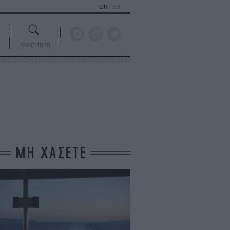
GR
EN
Αναζήτηση
ΜΗ ΧΑΣΕΤΕ