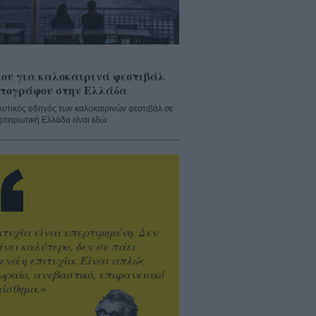
ου για καλοκαιρινά φεστιβάλ
τογράφου στην Ελλάδα
λυτικός οδηγός των καλοκαιρινών φεστιβάλ σε
ηπειρωτική Ελλάδα είναι εδώ
ιτυχία είναι υπερτιμημένη. Δεν
άνει καλύτερο, δεν σε πάει
ενά η επιτυχία. Είναι απλώς
ωραίο, ανεβαστικό, επιφανειακό
ίσθημα.»