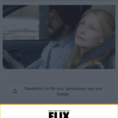
Προσθέστε το Flix στις προτιμήσεις σας στο
Google
Η Γουέντι είναι μια συγγραφέας που ο σύζυγος της μόλις την
εγκατέλειψε για μια νεότερη γυναίκα- ο Νταρβάν είναι ένας