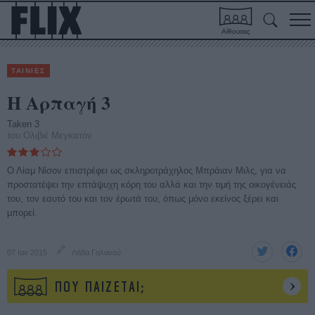
Αίθουσες
ΤΑΙΝΙΕΣ
Η Αρπαγή 3
Taken 3
του Ολιβιέ Μεγκατόν
Ο Λίαμ Νίσον επιστρέφει ως σκληροτράχηλος Μπράιαν Μιλς, για να
προστατέψει την επτάψυχη κόρη του αλλά και την τιμή της οικογένειάς
του, τον εαυτό του και τον έρωτά του, όπως μόνο εκείνος ξέρει και
μπορεί.
07 Ιαν 2015
Λήδα Γαλανού
ΠΟΥ ΠΑΙΖΕΤΑΙ;