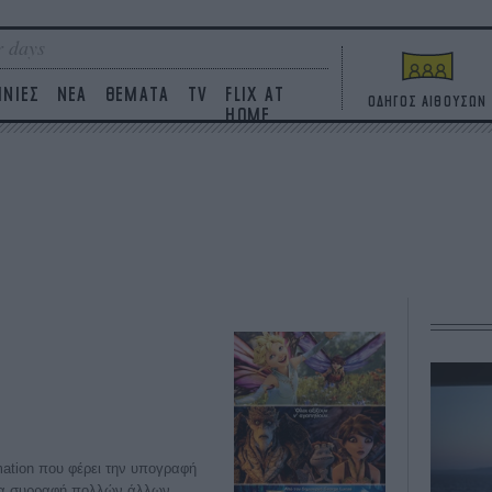
 days
ΙΝΙΕΣ
ΝΕΑ
ΘΕΜΑΤΑ
TV
FLIX AT
ΟΔΗΓΟΣ ΑΙΘΟΥΣΩΝ
HOME
mation που φέρει την υπογραφή
μία συρραφή πολλών άλλων