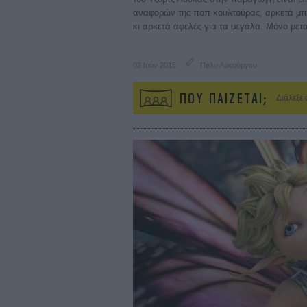
αναφορών της ποπ κουλτούρας, αρκετά μπε
κι αρκετά αφελές για τα μεγάλα. Μόνο μετ
02 Ιούν 2015
Πόλυ Λυκούργου
ΠΟΥ ΠΑΙΖΕΤΑΙ;
Διάλεξε