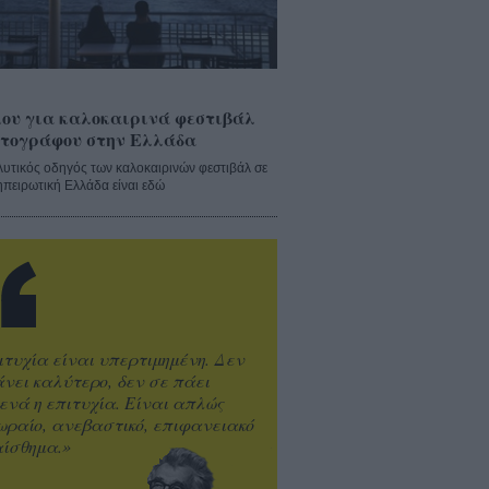
ου για καλοκαιρινά φεστιβάλ
τογράφου στην Ελλάδα
λυτικός οδηγός των καλοκαιρινών φεστιβάλ σε
ηπειρωτική Ελλάδα είναι εδώ
ιτυχία είναι υπερτιμημένη. Δεν
άνει καλύτερο, δεν σε πάει
ενά η επιτυχία. Είναι απλώς
ωραίο, ανεβαστικό, επιφανειακό
ίσθημα.»