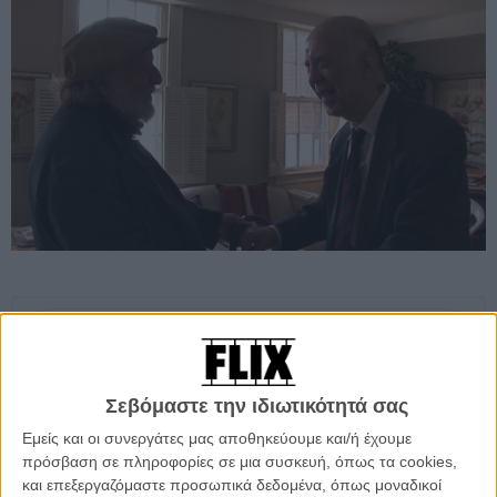
Προσθέστε το Flix στις προτιμήσεις σας στο
Google
Σεβόμαστε την ιδιωτικότητά σας
Ενδιαφέρον ελληνικό ντοκιμαντέρ που αποτυπώνει μια σπάνια
Εμείς και οι συνεργάτες μας αποθηκεύουμε και/ή έχουμε
συνάντηση, την πορεία ενός ξεχωριστού ανθρώπου και την ιδέα του
πρόσβαση σε πληροφορίες σε μια συσκευή, όπως τα cookies,
αγώνα του ατόμου ενάντια στο status quo.
και επεξεργαζόμαστε προσωπικά δεδομένα, όπως μοναδικοί