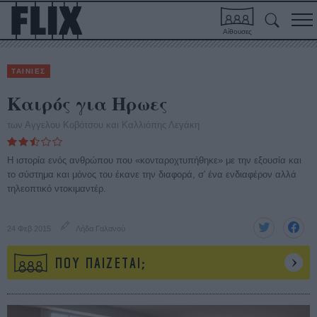
Αίθουσες
ΤΑΙΝΙΕΣ
Καιρός για Ηρωες
των Αγγελου Κοβότσου και Καλλιόπης Λεγάκη
Η ιστορία ενός ανθρώπου που «κονταροχτυπήθηκε» με την εξουσία και
το σύστημα και μόνος του έκανε την διαφορά, σ' ένα ενδιαφέρον αλλά
τηλεοπτικό ντοκιμαντέρ.
24 Φεβ 2015
Λήδα Γαλανού
ΠΟΥ ΠΑΙΖΕΤΑΙ;