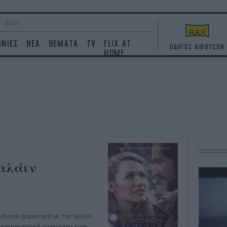
 days
ΙΝΙΕΣ
ΝΕΑ
ΘΕΜΑΤΑ
TV
FLIX AT
ΟΔΗΓΟΣ ΑΙΘΟΥΣΩΝ
HOME
ταλάιν
άχητα ρομαντικό με τον τρόπο
νηματογραφικό αντίστοιχο ενός