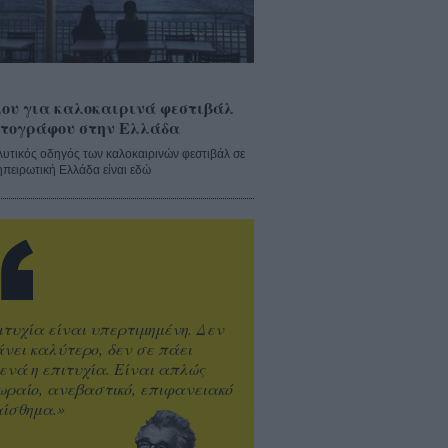
ου για καλοκαιρινά φεστιβάλ
τογράφου στην Ελλάδα
λυτικός οδηγός των καλοκαιρινών φεστιβάλ σε
ηπειρωτική Ελλάδα είναι εδώ
ιτυχία είναι υπερτιμημένη. Δεν
άνει καλύτερο, δεν σε πάει
ενά η επιτυχία. Είναι απλώς
ωραίο, ανεβαστικό, επιφανειακό
ίσθημα.»