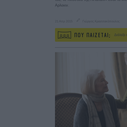
Αρλεκιν.
21 Απρ 2015
Γιώργος Κρασσακόπουλος
ΠΟΥ ΠΑΙΖΕΤΑΙ;
Διάλεξε