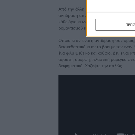
Από την άλλη, ακόμη κι αν βρείτε την ιστ
αντίδραση απόλυτα κατανοητή. Το φιλμ τ
κάθε όριο κι ως γνωστών, για χρόνια ο
ΠΕΡΙ
ρομαντισμού και κινηματογραφικές ταινί
Οποια κι αν είναι η αντίδρασή σας όμως
διασκεδαστικό κι αν το βρει με τον έναν
ένα φιλμ ψεύτικο και κούφιο. Δεν είναι
αφράτη, όμορφη, πλαστική μαρέγκα φτια
διαφημιστικό. Χαζέψτε την απλώς...