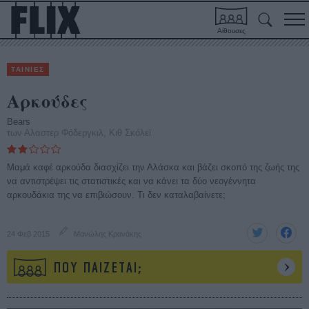
Αίθουσες
ΤΑΙΝΙΕΣ
Αρκούδες
Bears
των Αλαστερ Φόδεργκιλ, Κιθ Σκόλεϊ
Μαμά καφέ αρκούδα διασχίζει την Αλάσκα και βάζει σκοπό της ζωής της
να αντιστρέψει τις στατιστικές και να κάνει τα δύο νεογέννητα
αρκουδάκια της να επιβιώσουν. Τι δεν καταλαβαίνετε;
24 Φεβ 2015
Μανώλης Κρανάκης
ΠΟΥ ΠΑΙΖΕΤΑΙ;