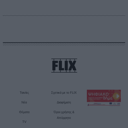
Ταινίες
Σχετικά με το FLIX
Νέα
Διαφήμιση
Θέματα
Όροι χρήσης &
Απόρρητο
TV