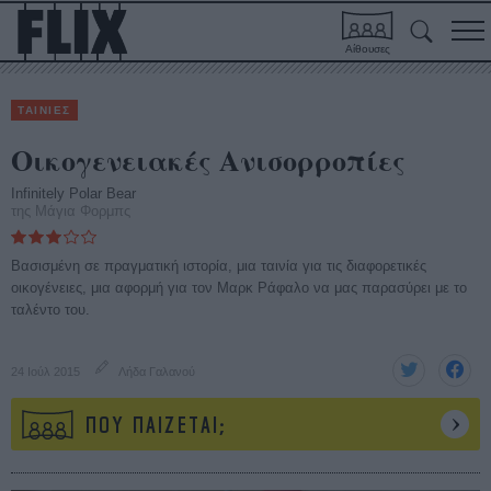
Αίθουσες
ΤΑΙΝΙΕΣ
Οικογενειακές Ανισορροπίες
Infinitely Polar Bear
της Μάγια Φορμπς
Βασισμένη σε πραγματική ιστορία, μια ταινία για τις διαφορετικές
οικογένειες, μια αφορμή για τον Μαρκ Ράφαλο να μας παρασύρει με το
ταλέντο του.
24 Ιούλ 2015
Λήδα Γαλανού
ΠΟΥ ΠΑΙΖΕΤΑΙ;