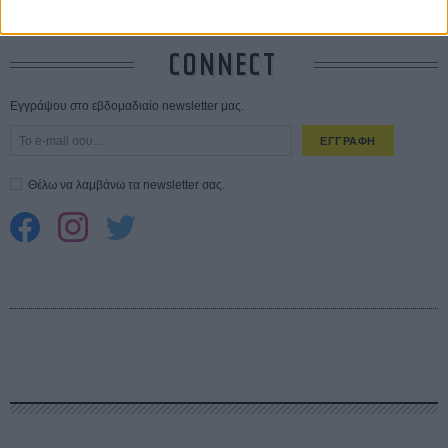
CONNECT
Εγγράψου στο εβδομαδιαίο newsletter μας.
ΕΓΓΡΑΦΗ
Θέλω να λαμβάνω τα newsletter σας.