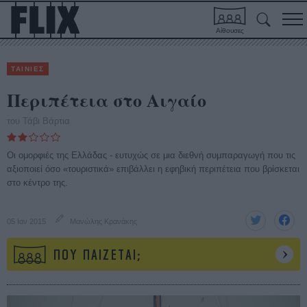
Αίθουσες
ΤΑΙΝΙΕΣ
Περιπέτεια στο Αιγαίο
του Τάβι Βάρτια
Οι ομορφιές της Ελλάδας - ευτυχώς σε μια διεθνή συμπαραγωγή που τις
αξιοποιεί όσο «τουριστικά» επιβάλλει η εφηβική περιπέτεια που βρίσκεται
στο κέντρο της.
05 Ιαν 2015
Μανώλης Κρανάκης
ΠΟΥ ΠΑΙΖΕΤΑΙ;