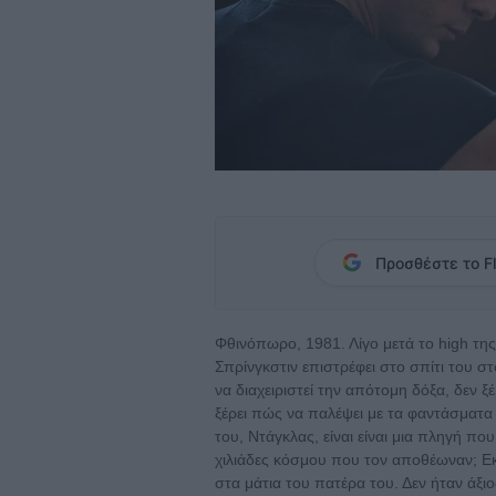
Προσθέστε το Fl
Φθινόπωρο, 1981. Λίγο μετά το high της
Σπρίνγκστιν επιστρέφει στο σπίτι του στ
να διαχειριστεί την απότομη δόξα, δεν ξ
ξέρει πώς να παλέψει με τα φαντάσματ
του, Ντάγκλας, είναι είναι μια πληγή που δ
χιλιάδες κόσμου που τον αποθέωναν; Εκε
στα μάτια του πατέρα του. Δεν ήταν άξιο