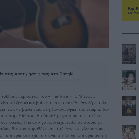
Βιμ Β
Συνέντ
ix στις προτιμήσεις σας στο Google
 sold out περιοδείας του «The River», o Μπρους
ο Νιου Τζέρσεϊ και βυθίζεται στο σκοτάδι. Δεν ξέρει πώς
έρει πώς να βάλει όρια στη δισκογραφική του εταιρία, δεν
α του παρελθόντος. Η δύσκολη σχέση με τον πατέρα
εν κλείνει. Τι κι αν λίγο πριν είχε παίξει σε στάδια με
ίνος δεν τον παραδέχτηκε ποτέ. Δεν είχε γίνει άντρας,
ς - ούτε για επιτυχία, ούτε για αποδοχή, ούτε για αγάπη.