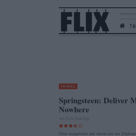
summer
ΤΑ
ΤΑΙΝΙΕΣ
Springsteen: Deliver
Nowhere
του Σκοτ Κούπερ
Ολοι περιμένουν μία ταινία για τον Σπρίνγ