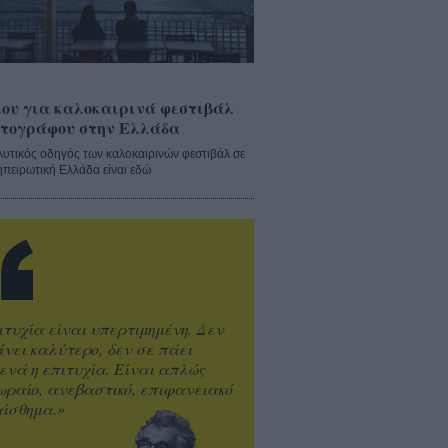
ου για καλοκαιρινά φεστιβάλ
τογράφου στην Ελλάδα
λυτικός οδηγός των καλοκαιρινών φεστιβάλ σε
ηπειρωτική Ελλάδα είναι εδώ
ιτυχία είναι υπερτιμημένη. Δεν
άνει καλύτερο, δεν σε πάει
ενά η επιτυχία. Είναι απλώς
ωραίο, ανεβαστικό, επιφανειακό
ίσθημα.»