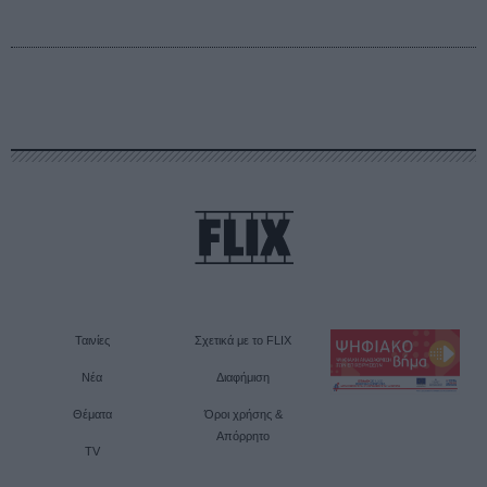
Ταινίες
Σχετικά με το FLIX
Νέα
Διαφήμιση
Θέματα
Όροι χρήσης &
Απόρρητο
TV