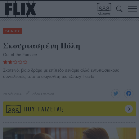
Αίθουσες
ΤΑΙΝΙΕΣ
Σκουριασμένη Πόλη
Out of the Furnace
Σκοτεινό, βίαιο δράμα με επίπεδο σενάριο αλλά εντυπωσιακούς
συντελεστές, από το σκηνοθέτη του «Crazy Heart».
28 Μάι 2014
Λήδα Γαλανού
ΠΟΥ ΠΑΙΖΕΤΑΙ;