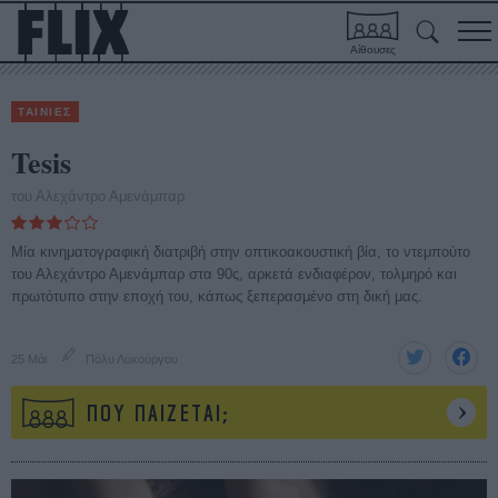
Αίθουσες
ΤΑΙΝΙΕΣ
Tesis
του Αλεχάντρο Αμενάμπαρ
Μία κινηματογραφική διατριβή στην οπτικοακουστική βία, το ντεμπούτο
του Αλεχάντρο Αμενάμπαρ στα 90ς, αρκετά ενδιαφέρον, τολμηρό και
πρωτότυπο στην εποχή του, κάπως ξεπερασμένο στη δική μας.
25 Μάι
Πόλυ Λυκούργου
ΠΟΥ ΠΑΙΖΕΤΑΙ;