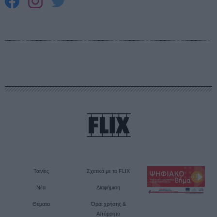
Ταινίες
Σχετικά με το FLIX
Νέα
Διαφήμιση
Θέματα
Όροι χρήσης &
Απόρρητο