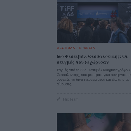
ΦΕΣΤΙΒΑΛ / ΒΡΑΒΕΙΑ
66o Φεστιβάλ Θεσσαλονίκης: Οι
στιγμές που ξεχώρισαν
Στιγμές από το 66ο Φεστιβάλ Κινηματογράφου
Θεσσαλονίκης, που με στρατηγικό συνεργάτη τ
συνεχίζει να δίνει ενέργεια μέσα και έξω από τις
αίθουσες.
Flix Team