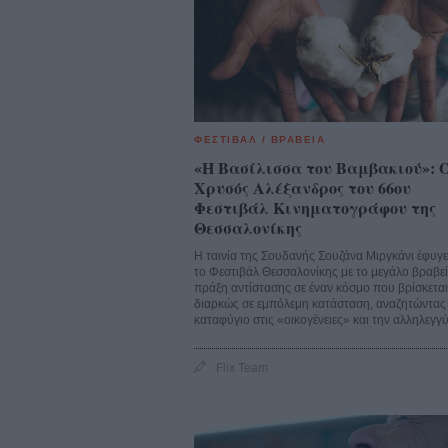
ΦΕΣΤΙΒΑΛ / ΒΡΑΒΕΙΑ
«Η Βασίλισσα του Βαμβακιού»: 
Χρυσός Αλέξανδρος του 66ου
Φεστιβάλ Κινηματογράφου της
Θεσσαλονίκης
Η ταινία της Σουδανής Σουζάνα Μιργκάνι έφυγ
το Φεστιβάλ Θεσσαλονίκης με το μεγάλο βραβεί
πράξη αντίστασης σε έναν κόσμο που βρίσκεται
διαρκώς σε εμπόλεμη κατάσταση, αναζητώντας
καταφύγιο στις «οικογένειες» και την αλληλεγγύ
Flix Team