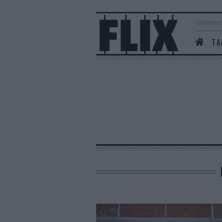
summer
ΤΑ