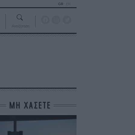
GR
EN
Αναζήτηση
ΜΗ ΧΑΣΕΤΕ