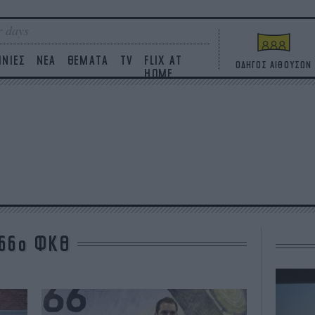
 days
ΙΝΙΕΣ
ΝΕΑ
ΘΕΜΑΤΑ
TV
FLIX AT
ΟΔΗΓΟΣ ΑΙΘΟΥΣΩΝ
HOME
66ο ΦΚΘ