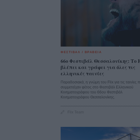
ΦΕΣΤΙΒΑΛ / ΒΡΑΒΕΙΑ
66o Φεστιβάλ Θεσσαλονίκης: Το F
βλέπει και γράφει για όλες τις
ελληνικές ταινίες
Παραδοσιακά, η γνώμη του Flix για τις ταινίες 
συμμετείχαν φέτος στο Φεστιβάλ Ελληνικού
Κινηματογράφου του 66ου Φεστιβάλ
Κινηματογράφου Θεσσαλονίκης.
Flix Team