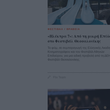
ΦΕΣΤΙΒΑΛ / ΒΡΑΒΕΙΑ
«Ηλέκτρα 7»: Από τη μικρή Επί
στο Φεστιβάλ Θεσσαλονίκης
Το φιλμ, σε συμπαραγωγή της Ελληνικής Ακαδ
Κινηματογράφου και του Φεστιβάλ Αθηνών
Επιδαύρου, για μια ειδική προβολή από τη ΔΕ
Φεστιβάλ Θεσσαλονίκης.
Flix Team