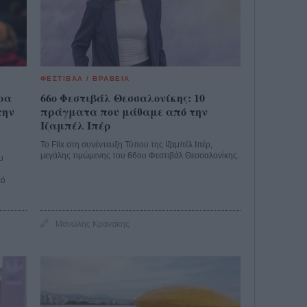
ΦΕΣΤΙΒΑΛ / ΒΡΑΒΕΙΑ
έρα
66o Φεστιβάλ Θεσσαλονίκης: 10
την
πράγματα που μάθαμε από την
Ιζαμπέλ Ιπέρ
Το Flix στη συνέντευξη Τύπου της Ιζαμπέλ Ιπέρ,
μεγάλης τιμώμενης του 66ου Φεστιβάλ Θεσσαλονίκης.
υ
κό
Μανώλης Κρανάκης