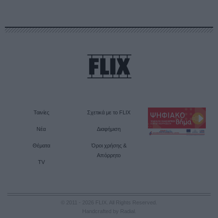
Ταινίες
Σχετικά με το FLIX
Νέα
Διαφήμιση
Θέματα
Όροι χρήσης &
Απόρρητο
TV
© 2011 - 2026 FLIX. All Rights Reserved.
Handcrafted by Radial
.