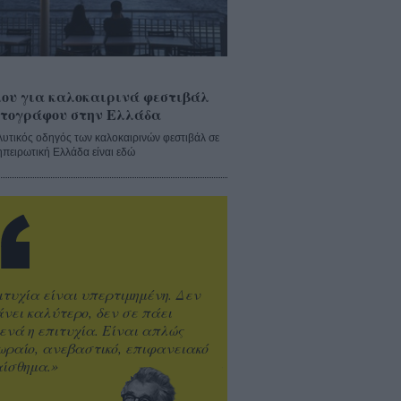
ου για καλοκαιρινά φεστιβάλ
τογράφου στην Ελλάδα
λυτικός οδηγός των καλοκαιρινών φεστιβάλ σε
ηπειρωτική Ελλάδα είναι εδώ
ιτυχία είναι υπερτιμημένη. Δεν
άνει καλύτερο, δεν σε πάει
ενά η επιτυχία. Είναι απλώς
ωραίο, ανεβαστικό, επιφανειακό
ίσθημα.»