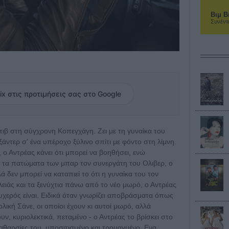
Βιμ Β
Συνέντ
ix στις προτιμήσεις σας στο Google
κτιβ στη σύγχρονη Κοπεγχάγη. Ζει με τη γυναίκα του
άντερ σ' ένα υπέροχο ξύλινο σπίτι με φόντο στη λίμνη.
 ο Αντρέας κάνει ότι μπορεί να βοηθήσει, ενώ
τα πατώματα των μπαρ τον συνεργάτη του Ολιβερ, ο
 δεν μπορεί να καταπιεί το ότι η γυναίκα του τον
λειάς και τα ξενύχτια πάνω από το νέο μωρό, ο Αντρέας
υχερός είναι. Ειδικά όταν γνωρίζει αποβράσματα όπως
ολική Σάνε, οι οποίοι έχουν κι αυτοί μωρό, αλλά
ν, κυριολεκτικά, πεταμένο - ο Αντρέας το βρίσκει στο
θαρσίες του, υποσιτισμένο και τρομαγμένο. Ενα