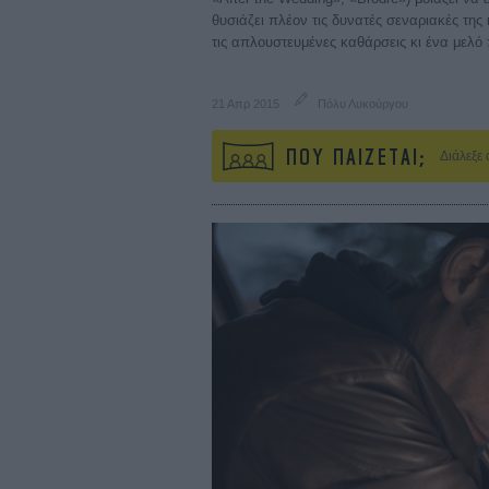
θυσιάζει πλέον τις δυνατές σεναριακές της
τις απλουστευμένες καθάρσεις κι ένα μελό π
21 Απρ 2015
Πόλυ Λυκούργου
ΠΟΥ ΠΑΙΖΕΤΑΙ;
Διάλεξε