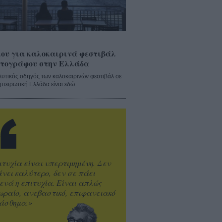
ου για καλοκαιρινά φεστιβάλ
τογράφου στην Ελλάδα
λυτικός οδηγός των καλοκαιρινών φεστιβάλ σε
ηπειρωτική Ελλάδα είναι εδώ
ιτυχία είναι υπερτιμημένη. Δεν
άνει καλύτερο, δεν σε πάει
ενά η επιτυχία. Είναι απλώς
ωραίο, ανεβαστικό, επιφανειακό
ίσθημα.»