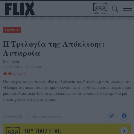
Αίθουσες
ΤΑΙΝΙΕΣ
Η Τριλογία της Απόκλισης:
Ανταρσία
Insurgent
του Ρόμπερτ Σουέντκε
Οσο περισσότερο προσπαθεί η «Τριλογία της Απόκλισης» να μοιάσει στο
«Hunger Games», τόσο απομακρύνεται από το να ξεπεράσει το μέσο όρο
μιας απολαυστικής teen περιπέτειας με εντυπωσιακά ειδικά εφέ και μια
πρωταγωνίστρια σχέτο χάρμα.
16 Μάρ 2015
Μανώλης Κρανάκης
ΠΟΥ ΠΑΙΖΕΤΑΙ;