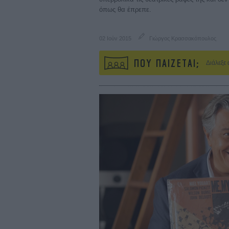
όπως θα έπρεπε.
02 Ιούν 2015
Γιώργος Κρασσακόπουλος
ΠΟΥ ΠΑΙΖΕΤΑΙ;
Διάλεξε