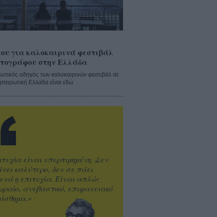
ου για καλοκαιρινά φεστιβάλ
τογράφου στην Ελλάδα
λυτικός οδηγός των καλοκαιρινών φεστιβάλ σε
ηπειρωτική Ελλάδα είναι εδώ
ιτυχία είναι υπερτιμημένη. Δεν
άνει καλύτερο, δεν σε πάει
ενά η επιτυχία. Είναι απλώς
ωραίο, ανεβαστικό, επιφανειακό
ίσθημα.»