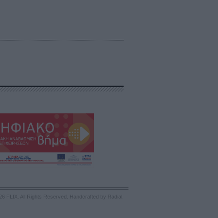
26 FLIX. All Rights Reserved.
Handcrafted by Radial
.