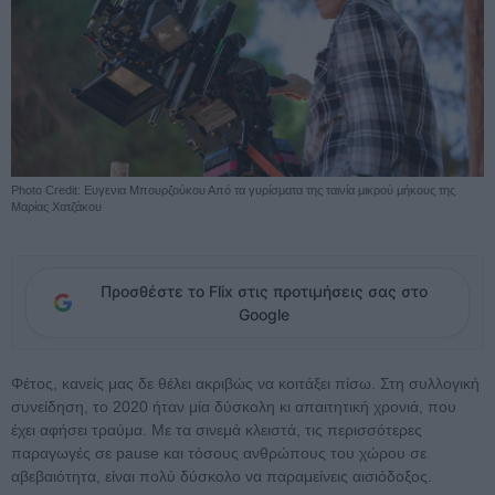
Photo Credit: Ευγενια Μπουρζούκου Από τα γυρίσματα της ταινία μικρού μήκους της
Μαρίας Χατζάκου
Προσθέστε το Flix στις προτιμήσεις σας στο
Google
Φέτος, κανείς μας δε θέλει ακριβώς να κοιτάξει πίσω. Στη συλλογική
συνείδηση, το 2020 ήταν μία δύσκολη κι απαιτητική χρονιά, που
έχει αφήσει τραύμα. Με τα σινεμά κλειστά, τις περισσότερες
παραγωγές σε pause και τόσους ανθρώπους του χώρου σε
αβεβαιότητα, είναι πολύ δύσκολο να παραμείνεις αισιόδοξος.