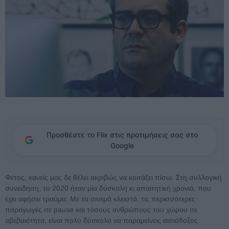
Προσθέστε το Flix στις προτιμήσεις σας στο
Google
Φέτος, κανείς μας δε θέλει ακριβώς να κοιτάξει πίσω. Στη συλλογική
συνείδηση, το 2020 ήταν μία δύσκολη κι απαιτητική χρονιά, που
έχει αφήσει τραύμα. Με τα σινεμά κλειστά, τις περισσότερες
παραγωγές σε pause και τόσους ανθρώπους του χώρου σε
αβεβαιότητα, είναι πολύ δύσκολο να παραμείνεις αισιόδοξος.