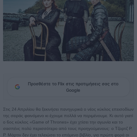
Προσθέστε το Flix στις προτιμήσεις σας στο
Google
Στις 24 Απριλίου θα ξεκινήσει πανηγυρικά ο νέος κύκλος επεισοδίων
της σειράς φαινόμενο κι έχουμε πολλά να περιμένουμε. Κι αυτό γιατί
ο 6ος κύκλος «Game of Thrones» έχει χτίσει την αγωνία και το
σασπένς πολύ περισσότερο από τους προηγούμενους: ο Τζορτζ Ρ.
Ρ. Μάρτιν δεν έχει τελειώσει το επόμενο βιβλίο, για πρώτη φορά οι