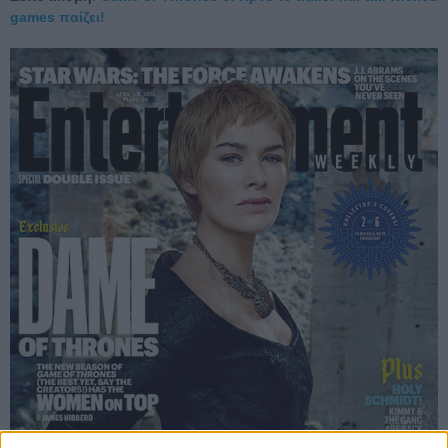
games παίζει!