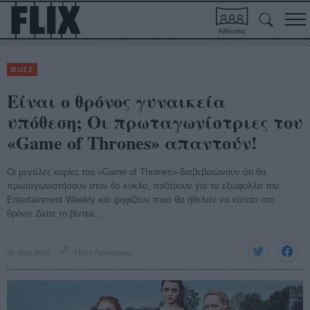
Αίθουσες
BUZZ
Είναι ο θρόνος γυναικεία
υπόθεση; Οι πρωταγωνίστριες του
«Game of Thrones» απαντούν!
Οι μεγάλες κυρίες του «Game of Thrones» διαβεβαιώνουν ότι θα
πρωταγωνιστήσουν στον 6ο κύκλο, ποζάρουν για τα εξώφυλλα του
Entertainment Weekly και ψηφίζουν ποια θα ήθελαν να κάτσει στο
θρόνο. Δείτε το βίντεο...
25 Μάρ 2016
Πόλυ Λυκούργου