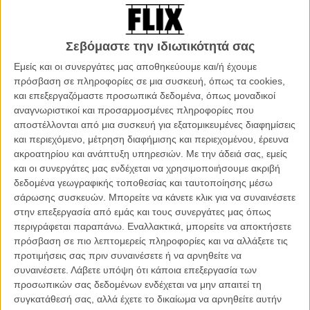
Σεβόμαστε την ιδιωτικότητά σας
Εμείς και οι συνεργάτες μας αποθηκεύουμε και/ή έχουμε
πρόσβαση σε πληροφορίες σε μια συσκευή, όπως τα cookies,
και επεξεργαζόμαστε προσωπικά δεδομένα, όπως μοναδικοί
αναγνωριστικοί και προσαρμοσμένες πληροφορίες που
αποστέλλονται από μια συσκευή για εξατομικευμένες διαφημίσεις
και περιεχόμενο, μέτρηση διαφήμισης και περιεχομένου, έρευνα
ακροατηρίου και ανάπτυξη υπηρεσιών.
Με την άδειά σας, εμείς
και οι συνεργάτες μας ενδέχεται να χρησιμοποιήσουμε ακριβή
δεδομένα γεωγραφικής τοποθεσίας και ταυτοποίησης μέσω
σάρωσης συσκευών. Μπορείτε να κάνετε κλικ για να συναινέσετε
στην επεξεργασία από εμάς και τους συνεργάτες μας όπως
περιγράφεται παραπάνω. Εναλλακτικά, μπορείτε να αποκτήσετε
πρόσβαση σε πιο λεπτομερείς πληροφορίες και να αλλάξετε τις
προτιμήσεις σας πριν συναινέσετε ή να αρνηθείτε να
συναινέσετε.
Λάβετε υπόψη ότι κάποια επεξεργασία των
προσωπικών σας δεδομένων ενδέχεται να μην απαιτεί τη
συγκατάθεσή σας, αλλά έχετε το δικαίωμα να αρνηθείτε αυτήν