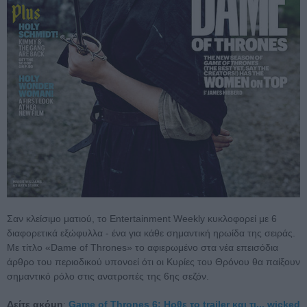
Σαν κλείσιμο ματιού, το Entertainment Weekly κυκλοφορεί με 6
διαφορετικά εξώφυλλα - ένα για κάθε σημαντική ηρωίδα της σειράς.
Με τίτλο «Dame of Thrones» το αφιερωμένο στα νέα επεισόδια
άρθρο του περιοδικού υπονοεί ότι οι Κυρίες του Θρόνου θα παίξουν
σημαντικό ρόλο στις ανατροπές της 6ης σεζόν.
Δείτε ακόμη
:
Game of Thrones 6: Ηρθε το trailer και τι... wicked