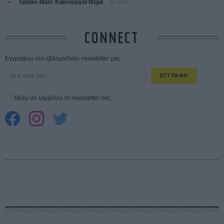
Spider-Man: Καινούργια Μέρα
30 ΜΑΡ
CONNECT
Εγγράψου στο εβδομαδιαίο newsletter μας.
ΕΓΓΡΑΦΗ
Θέλω να λαμβάνω τα newsletter σας.