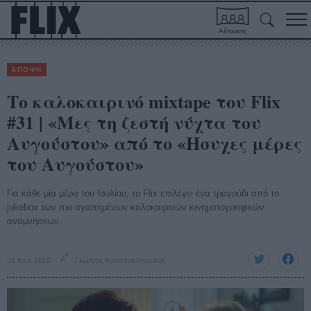
Αίθουσες
ΑΠΟΨΗ
Το καλοκαιρινό mixtape του Flix
#31 | «Μες τη ζεστή νύχτα του
Αυγούστου» από το «Ησυχες μέρες
του Αυγούστου»
Για κάθε μία μέρα του Ιουλίου, το Flix επιλέγει ένα τραγούδι από το
jukebox των πιο αγαπημένων καλοκαιρινών κινηματογραφικών
αναμνήσεων.
31 Ιούλ 2018
Γιώργος Κρασσακόπουλος