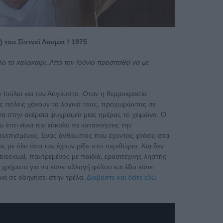
του Σίντνεϊ Λουμέτ / 1975
λο το καλοκαίρι. Από τον Ιούνιο προσπαθεί να με
ν Ιούλιο και τον Αύγουστο. Οταν η θερμοκρασία
τις πόλεις χάνουν τα λογικά τους, προχωρώντας σε
α στην ακέραια ψυχραιμία μιας ημέρας το χειμώνα. Ο
υ έτσι είναι πιο εύκολο να κατανοήσεις την
πελπισμένος. Ενας άνθρωπος που έχοντας φτάσει στα
ς με όλα όσα τον έχουν ρίξει στο περιθώριο. Και δεν
 bisexual, παντρεμένος με παιδιά, ερασιτέχνης ληστής
 χρήματα για να κάνει αλλαγή φύλου και έξω κάνει
να σε οδηγήσει στην τρέλα.
Διαβάστε και δείτε εδώ