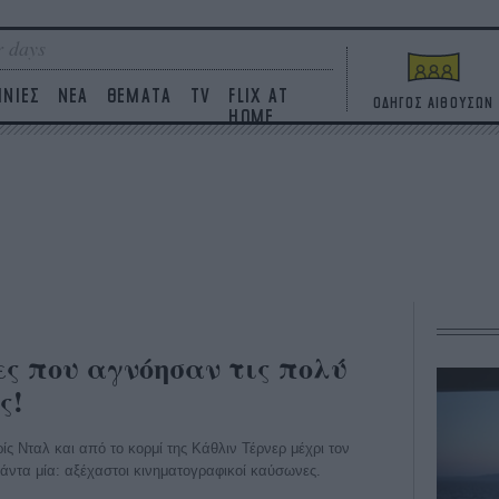
 days
ΙΝΙΕΣ
ΝΕΑ
ΘΕΜΑΤΑ
TV
FLIX AT
ΟΔΗΓΟΣ ΑΙΘΟΥΣΩΝ
HOME
ες που αγνόησαν τις πολύ
ς!
ς Νταλ και από το κορμί της Κάθλιν Τέρνερ μέχρι τον
άντα μία: αξέχαστοι κινηματογραφικοί καύσωνες.