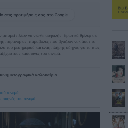
Βιμ Β
Συνέντ
ix στις προτιμήσεις σας στο Google
εν μπορεί πλέον να νιώθει ασφαλής. Ερωτικά θρίλερ σε
της παρανομίας, παραβολές που βγάζουν νοκ άουτ το
ντάλα του μεσημεριού και ένας πλήρης οδηγός για το πώς
ο αξέχαστους καύσωνες του σινεμά.
 κινηματογραφικά καλοκαίρια
ικού σινεμά
ς σκηνές του σινεμά