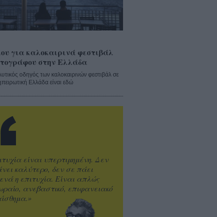
ου για καλοκαιρινά φεστιβάλ
τογράφου στην Ελλάδα
λυτικός οδηγός των καλοκαιρινών φεστιβάλ σε
ηπειρωτική Ελλάδα είναι εδώ
ιτυχία είναι υπερτιμημένη. Δεν
άνει καλύτερο, δεν σε πάει
ενά η επιτυχία. Είναι απλώς
ωραίο, ανεβαστικό, επιφανειακό
ίσθημα.»