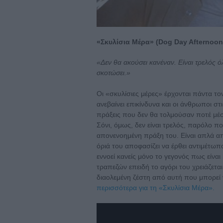
«Σκυλίσια Μέρα» (Dog Day Afternoon) 
«Δεν θα ακούσει κανέναν. Είναι τρελός ό
σκοτώσει.»
Οι «σκυλίσιες μέρες» έρχονται πάντα το
ανεβαίνει επικίνδυνα και οι άνθρωποι σ
πράξεις που δεν θα τολμούσαν ποτέ μέσ
Σόνι, όμως, δεν είναι τρελός, παρόλο πο
απονενοημένη πράξη του. Είναι απλά α
όριά του αποφασίζει να έρθει αντιμέτωπο
εννοεί κανείς μόνο το γεγονός πως είναι
τραπεζών επειδή το αγόρι του χρειάζεται
διαολεμένη ζέστη από αυτή που μπορεί 
περισσότερα για τη «Σκυλίσια Μέρα».