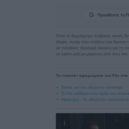
Προσθέστε το Fl
Οταν το θερμόμετρο ανεβαίνει, κανείς δ
έξαψη, νουάρ που στάζουν τον ιδρώτα 
air condition, δροσερά classics για τη 
να καείτε μαζί με μερικούς από τους πι
Τα «καυτά» αφιερώματα του Flix στα
Ταινίες για ένα αξέχαστο καλοκαίρι
To Flix ταξιδεύει στα νησιά του ελλην
Αφιέρωμα - 31 αξέχαστες καλοκαιρινέ