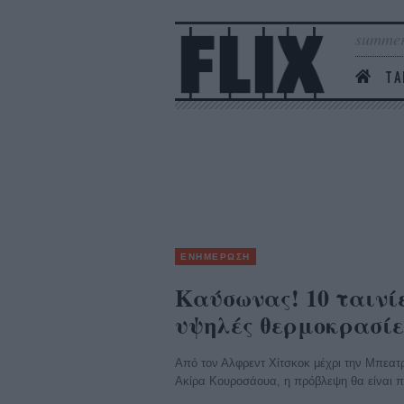
summer
ΤΑ
ΕΝΗΜΕΡΩΣΗ
Καύσωνας! 10 ταινί
υψηλές θερμοκρασίε
Από τον Αλφρεντ Χίτσκοκ μέχρι την Μπεατρί
Ακίρα Κουροσάουα, η πρόβλεψη θα είναι π