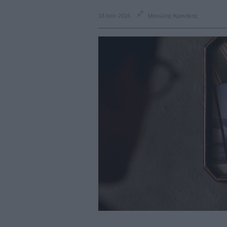
18 Ιούν 2016
Μανώλης Κρανάκης