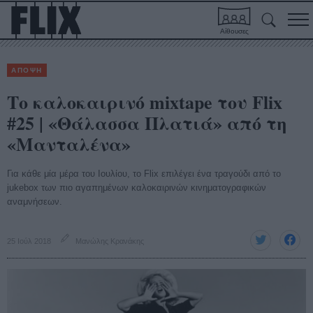
Αίθουσες
ΑΠΟΨΗ
Το καλοκαιρινό mixtape του Flix
#25 | «Θάλασσα Πλατιά» από τη
«Μανταλένα»
Για κάθε μία μέρα του Ιουλίου, το Flix επιλέγει ένα τραγούδι από το
jukebox των πιο αγαπημένων καλοκαιρινών κινηματογραφικών
αναμνήσεων.
25 Ιούλ 2018
Μανώλης Κρανάκης