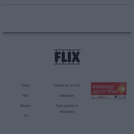
Ταινίες
Σχετικά με το FLIX
Νέα
Διαφήμιση
Θέματα
Όροι χρήσης &
Απόρρητο
TV