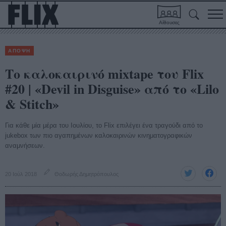
Αίθουσες
ΑΠΟΨΗ
Το καλοκαιρινό mixtape του Flix
#20 | «Devil in Disguise» από το «Lilo
& Stitch»
Για κάθε μία μέρα του Ιουλίου, το Flix επιλέγει ένα τραγούδι από το
jukebox των πιο αγαπημένων καλοκαιρινών κινηματογραφικών
αναμνήσεων.
20 Ιούλ 2018
Θοδωρής Δημητρόπουλος