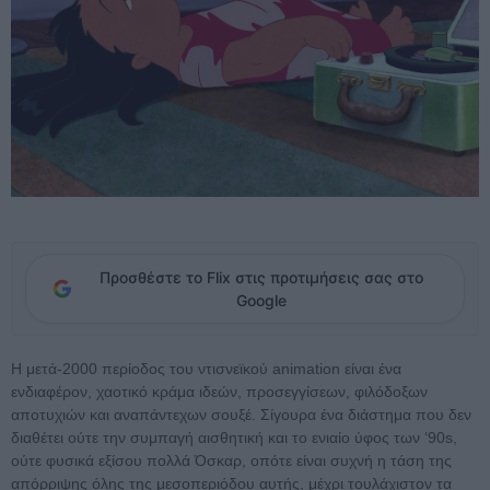
Προσθέστε το Flix στις προτιμήσεις σας στο
Google
H μετά-2000 περίοδος του ντισνεϊκού animation είναι ένα
ενδιαφέρον, χαοτικό κράμα ιδεών, προσεγγίσεων, φιλόδοξων
αποτυχιών και αναπάντεχων σουξέ. Σίγουρα ένα διάστημα που δεν
διαθέτει ούτε την συμπαγή αισθητική και το ενιαίο ύφος των ‘90s,
ούτε φυσικά εξίσου πολλά Όσκαρ, οπότε είναι συχνή η τάση της
απόρριψης όλης της μεσοπεριόδου αυτής, μέχρι τουλάχιστον τα