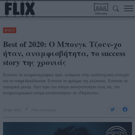
Αίθουσες
BUZZ
Best of 2020: O Μπονγκ Τζουν-χο
ήταν, αναμφισβήτητα, το success
story της χρονιάς
Εσπασε τα κινηματογραφικά όρια, ανάμεσα στην καλλιτεχνική επιτυχία
και το mega-blockbuster. Εσπασε το φράγμα της γλώσσας. Εσπασε τα
οσκαρικά ρεκόρ. Λίγο πριν τον κόσμο ακινητοποιήσει ένας ιός, τον
κινηματογραφικό κόσμο κινητοποίησαν τα «Παράσιτα».
29 Δεκ 2020
Πόλυ Λυκούργου