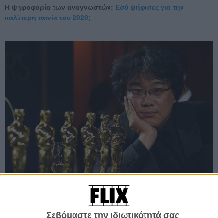
Η ψηφοφορία των αναγνωστών:
Εσύ ψήφισες για την
καλύτερη ταινία του 2020;
Σεβόμαστε την ιδιωτικότητά σας