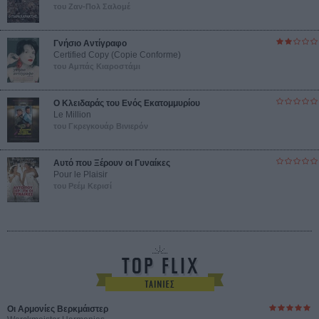
του Ζαν-Πολ Σαλομέ
Γνήσιο Αντίγραφο
Certified Copy (Copie Conforme)
του Αμπάς Κιαροστάμι
Ο Κλειδαράς του Ενός Εκατομμυρίου
Le Million
του Γκρεγκουάρ Βινιερόν
Αυτό που Ξέρουν οι Γυναίκες
Pour le Plaisir
του Ρεέμ Κερισί
Οι Αρμονίες Βερκμάιστερ