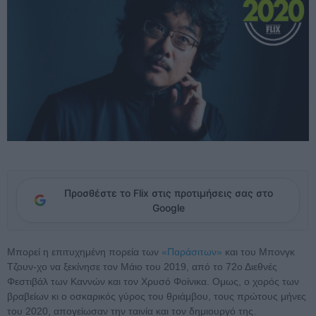
Προσθέστε το Flix στις προτιμήσεις σας στο
Google
Μπορεί η επιτυχημένη πορεία των
«Παράσιτων»
και του Μπονγκ
Τζουν-χο να ξεκίνησε τον Μάιο του 2019, από το 72ο Διεθνές
Φεστιβάλ των Καννών και τον Χρυσό Φοίνικα. Ομως, ο χορός των
βραβείων κι ο οσκαρικός γύρος του θριάμβου, τους πρώτους μήνες
του 2020, απογείωσαν την ταινία και τον δημιουργό της.