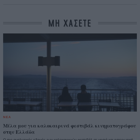
ΜΗ ΧΑΣΕΤΕ
ΝΕΑ
Μίλα μου για καλοκαιρινά φεστιβάλ κινηματογράφου
στην Ελλάδα
Ο πιο αναλυτικός οδηγός των καλοκαιρινών φεστιβάλ σε νησιά και ηπειρωτική