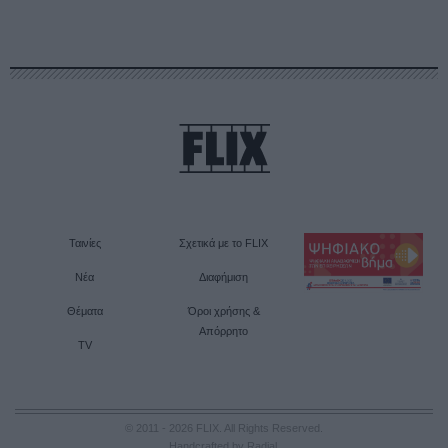
Ταινίες
Σχετικά με το FLIX
Νέα
Διαφήμιση
Θέματα
Όροι χρήσης &
Απόρρητο
TV
© 2011 - 2026 FLIX. All Rights Reserved.
Handcrafted by Radial
.