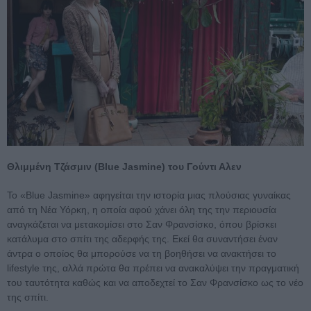
Θλιμμένη Τζάσμιν (Blue Jasmine) του Γούντι Αλεν
Το «Blue Jasmine» αφηγείται την ιστορία μιας πλούσιας γυναίκας
από τη Νέα Υόρκη, η οποία αφού χάνει όλη της την περιουσία
αναγκάζεται να μετακομίσει στο Σαν Φρανσίσκο, όπου βρίσκει
κατάλυμα στο σπίτι της αδερφής της. Εκεί θα συναντήσει έναν
άντρα ο οποίος θα μπορούσε να τη βοηθήσει να ανακτήσει το
lifestyle της, αλλά πρώτα θα πρέπει να ανακαλύψει την πραγματική
του ταυτότητα καθώς και να αποδεχτεί το Σαν Φρανσίσκο ως το νέο
της σπίτι.