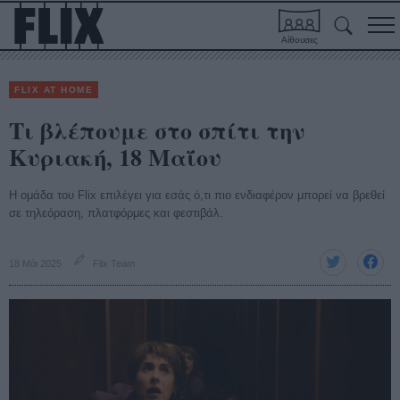
Αίθουσες
FLIX AT HOME
Τι βλέπουμε στο σπίτι την
Κυριακή, 18 Μαΐου
Η ομάδα του Flix επιλέγει για εσάς ό,τι πιο ενδιαφέρον μπορεί να βρεθεί
σε τηλεόραση, πλατφόρμες και φεστιβάλ.
18 Μάι 2025
Flix Team