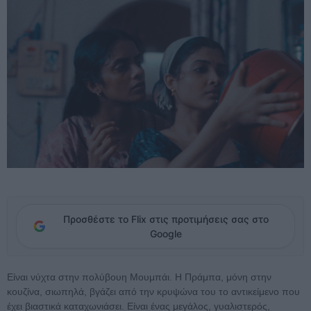
Προσθέστε το Flix στις προτιμήσεις σας στο
Google
Είναι νύχτα στην πολύβουη Μουμπάι. Η Πράμπα, μόνη στην
κουζίνα, σιωπηλά, βγάζει από την κρυψώνα του το αντικείμενο που
έχει βιαστικά καταχωνιάσει. Είναι ένας μεγάλος, γυαλιστερός,