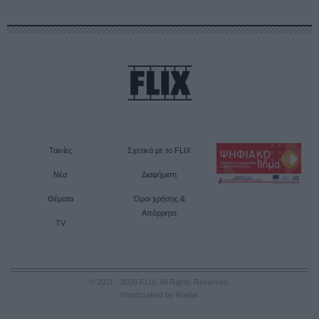
Ταινίες
Σχετικά με το FLIX
Νέα
Διαφήμιση
Θέματα
Όροι χρήσης &
Απόρρητο
TV
© 2011 - 2026 FLIX. All Rights Reserved.
Handcrafted by Radial
.