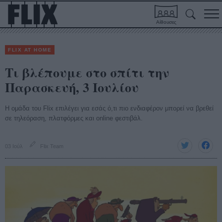
Αίθουσες
FLIX AT HOME
Τι βλέπουμε στο σπίτι την
Παρασκευή, 3 Ιουλίου
Η ομάδα του Flix επιλέγει για εσάς ό,τι πιο ενδιαφέρον μπορεί να βρεθεί
σε τηλεόραση, πλατφόρμες και online φεστιβάλ.
03 Ιούλ
Flix Team