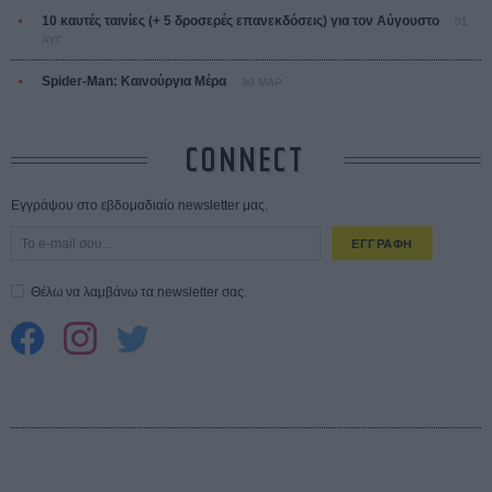
10 καυτές ταινίες (+ 5 δροσερές επανεκδόσεις) για τον Αύγουστο
01
ΑΥΓ
Spider-Man: Καινούργια Μέρα
30 ΜΑΡ
CONNECT
Εγγράψου στο εβδομαδιαίο newsletter μας.
ΕΓΓΡΑΦΗ
Θέλω να λαμβάνω τα newsletter σας.