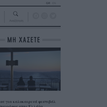
GR
EN
Αναζήτηση
ΜΗ ΧΑΣΕΤΕ
ου για καλοκαιρινά φεστιβάλ
τογράφου στην Ελλάδα