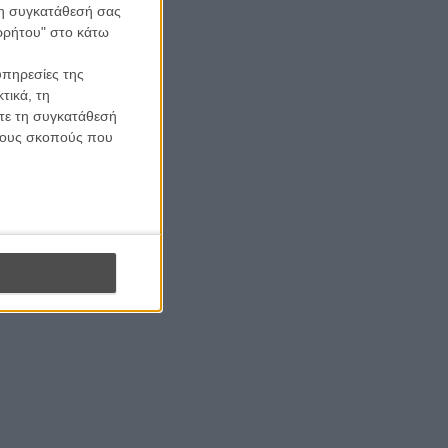
 τη συγκατάθεσή σας
ορρήτου" στο κάτω
υπηρεσίες της
τικά, τη
ίτε τη συγκατάθεσή
 τους σκοπούς που