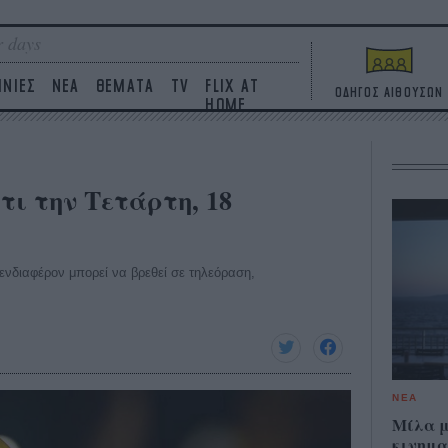
 days
ΙΝΙΕΣ
ΝΕΑ
ΘΕΜΑΤΑ
TV
FLIX AT
ΟΔΗΓΟΣ ΑΙΘΟΥΣΩΝ
HOME
τι την Τετάρτη, 18
ο ενδιαφέρον μπορεί να βρεθεί σε τηλεόραση,
ΝΕΑ
Μίλα μ
κινημα