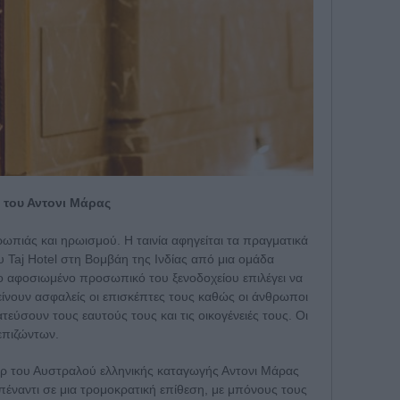
 του Αντονι Μάρας
ρωπιάς και ηρωισμού. Η ταινία αφηγείται τα πραγματικά
 Taj Hotel στη Βομβάη της Ινδίας από μια ομάδα
ο αφοσιωμένο προσωπικό του ξενοδοχείου επιλέγει να
είνουν ασφαλείς οι επισκέπτες τους καθώς οι άνθρωποι
εύσουν τους εαυτούς τους και τις οικογένειές τους. Οι
επιζώντων.
ερ του Αυστραλού ελληνικής καταγωγής Αντονι Μάρας
απέναντι σε μια τρομοκρατική επίθεση, με μπόνους τους