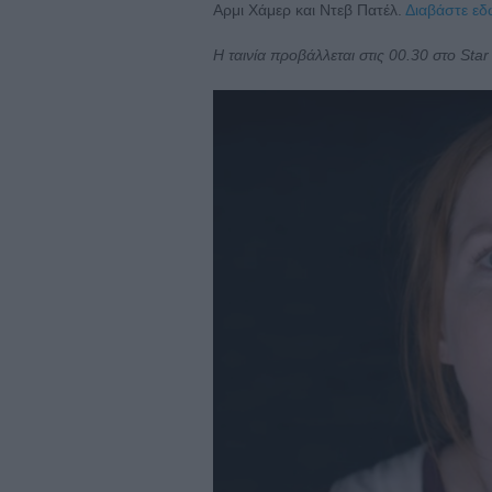
Αρμι Χάμερ και Ντεβ Πατέλ.
Διαβάστε εδ
H ταινία προβάλλεται στις 00.30 στο Star