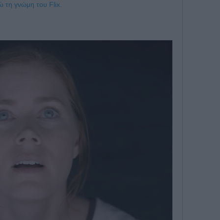
ώ τη γνώμη του Flix.