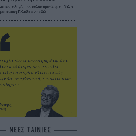
λυτικός οδηγός των καλοκαιρινών φεστιβάλ σε
ηπειρωτική Ελλάδα είναι εδώ
ιτυχία είναι υπερτιμημένη. Δεν
άνει καλύτερο, δεν σε πάει
ενά η επιτυχία. Είναι απλώς
ωραίο, ανεβαστικό, επιφανειακό
ίσθημα.»
έντερς
ευξη
ΝΕΕΣ ΤΑΙΝΙΕΣ