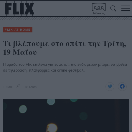
Αίθουσες
FLIX AT HOME
Τι βλέπουμε στο σπίτι την Τρίτη,
19 Μαΐου
Η ομάδα του Flix επιλέγει για εσάς ό,τι πιο ενδιαφέρον μπορεί να βρεθεί
σε τηλεόραση, πλατφόρμες και online φεστιβάλ.
19 Μάι
Flix Team