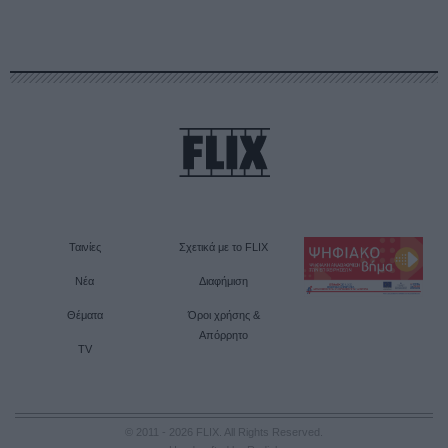
Ταινίες
Σχετικά με το FLIX
Νέα
Διαφήμιση
Θέματα
Όροι χρήσης &
Απόρρητο
TV
© 2011 - 2026 FLIX. All Rights Reserved.