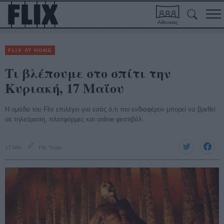
Αίθουσες
FLIX AT HOME
Τι βλέπουμε στο σπίτι την
Κυριακή, 17 Μαΐου
Η ομάδα του Flix επιλέγει για εσάς ό,τι πιο ενδιαφέρον μπορεί να βρεθεί
σε τηλεόραση, πλατφόρμες και online φεστιβάλ.
17 Μάι
Flix Team