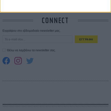
CONNECT
Εγγράψου στο εβδομαδιαίο newsletter μας.
ΕΓΓΡΑΦΗ
Θέλω να λαμβάνω τα newsletter σας.