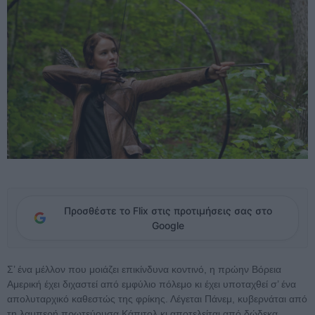
Προσθέστε το Flix στις προτιμήσεις σας στο
Google
Σ’ ένα μέλλον που μοιάζει επικίνδυνα κοντινό, η πρώην Βόρεια
Αμερική έχει διχαστεί από εμφύλιο πόλεμο κι έχει υποταχθεί σ’ ένα
απολυταρχικό καθεστώς της φρίκης. Λέγεται Πάνεμ, κυβερνάται από
τη λαμπερή πρωτεύουσα Κάπιτολ κι αποτελείται από δώδεκα