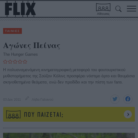
Αίθουσες
ΤΑΙΝΙΕΣ
Αγώνες Πείνας
The Hunger Games
Η πολυαναμενόμενη κινηματογραφική μεταφορά του φουτουριστικού
μυθιστορήματος της Σούζαν Κόλινς προσφέρει νόστιμο άρτο και θαυμάσια
σκηνοθετημένα θεάματα, ενώ δεν προδίδει και την πίστη των fans.
03 Δεκ 2011
Λήδα Γαλανού
ΠΟΥ ΠΑΙΖΕΤΑΙ;