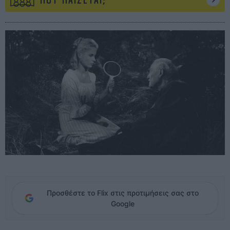
ΠΟΥ ΠΑΙΖΕΤΑΙ;
Προσθέστε το Flix στις προτιμήσεις σας στο
Google