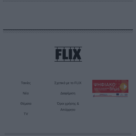
Ταινίες
Σχετικά με το FLIX
Νέα
Διαφήμιση
Θέματα
Όροι χρήσης &
Απόρρητο
TV