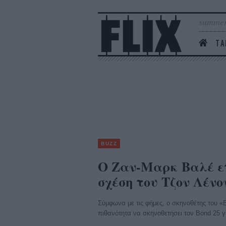
summer
ΤΑ
BUZZ
Ο Ζαν-Μαρκ Βαλέ ετ
σχέση του Τζον Λένο
Σύμφωνα με τις φήμες, ο σκηνοθέτης του «Bi
πιθανότητα να σκηνοθετήσει τον Bond 25 γι