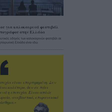
ου για καλοκαιρινά φεστιβάλ
τογράφου στην Ελλάδα
λυτικός οδηγός των καλοκαιρινών φεστιβάλ σε
ηπειρωτική Ελλάδα είναι εδώ
ιτυχία είναι υπερτιμημένη. Δεν
άνει καλύτερο, δεν σε πάει
ενά η επιτυχία. Είναι απλώς
ωραίο, ανεβαστικό, επιφανειακό
ίσθημα.»