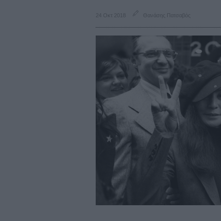
24 Οκτ 2018
Θανάσης Πατσαβός