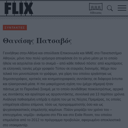
Αίθουσες
ΣΥΝΤΑΚΤΕΣ
Θανάσης Πατσαβός
Γεννήθηκε στην Αθήνα και σπούδασε Επικοινωνία και ΜΜΕ στο Πανεπιστήμιο
Αθηνών, μόνο που πολύ γρήγορα αποφάσισε ότι το μόνο μέσο με το οποίο
ήθελε να ασχολείται είναι το σινεμά – από κάθε πιθανό πόστο: από κομπάρσος
σε ελληνικές ταινίες μέχρι γραφείο Tύπου σε εταιρείες διανομής. Μέχρι που
τελικά τον μονοπώλησε το γράψιμο, για χάρη του οποίου εργάστηκε ως
δημοσιογράφος, κριτικός και κινηματογραφικός συντάκτης σε διάφορα έντυπα
και ηλεκτρονικά μέσα. Η πιο μακρόχρονη σχέση του (μέχρι σήμερα) ήταν
πάντως με το Περιοδικό Σινεμά, με το οποίο συνδέθηκε ποικιλοτρόπως, αρχικά
ως συντάκτης και αργότερα ως αρχισυντάκτης, συνολικά για 13 περίπου χρόνια.
Ανάλογα παθιασμένη υπήρξε η σχέση του με τις Νύχτες Πρεμιέρας, τις οποίες
υπηρέτησε εξίσου επίμονα, τόσο ως προγραμματιστής όσο και ως
ψυχαναγκαστικός επιμελητής κειμένων. Πλέον μοιράζει τον χρόνο του –
επιτυχημένα, νομίζει– ανάμεσα στο Flix και στο Exile Room, του οποίου
επιμελείται από το 2012 το πρόγραμμα προβολών, αφιερωμένο αποκλειστικά
στο ντοκιμαντέρ.