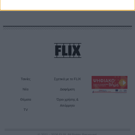
Ταινίες
Σχετικά με το FLIX
Νέα
Διαφήμιση
Θέματα
Όροι χρήσης &
Απόρρητο
TV
© 2011 - 2026 FLIX. All Rights Reserved.