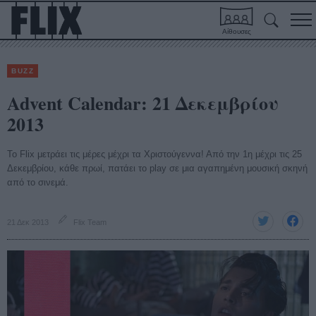
Αίθουσες
BUZZ
Advent Calendar: 21 Δεκεμβρίου
2013
Το Flix μετράει τις μέρες μέχρι τα Χριστούγεννα! Από την 1η μέχρι τις 25
Δεκεμβρίου, κάθε πρωί, πατάει το play σε μια αγαπημένη μουσική σκηνή
από το σινεμά.
21 Δεκ 2013
Flix Team