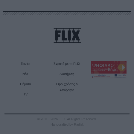
Ταινίες
Σχετικά με το FLIX
Νέα
Διαφήμιση
Θέματα
Όροι χρήσης &
Απόρρητο
TV
© 2011 - 2026 FLIX. All Rights Reserved.
Handcrafted by Radial
.